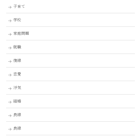
子育て
学校
家庭問題
就職
復縁
恋愛
浮気
結婚
良縁
良縁