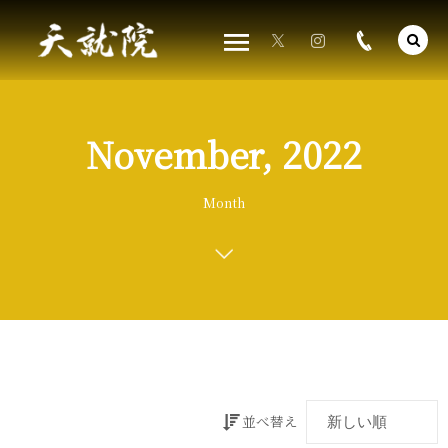
November, 2022
Month
並べ替え