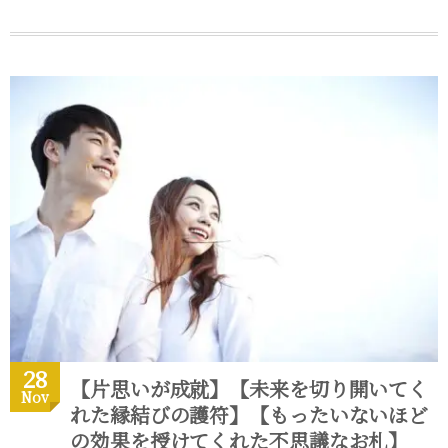
28
【片思いが成就】【未来を切り開いてく
Nov
れた縁結びの護符】【もったいないほど
の効果を授けてくれた不思議なお札】