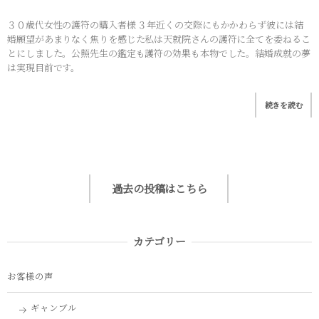
３０歳代女性の護符の購入者様 ３年近くの交際にもかかわらず彼には結
婚願望があまりなく焦りを感じた私は天就院さんの護符に全てを委ねるこ
とにしました。公照先生の鑑定も護符の効果も本物でした。結婚成就の夢
は実現目前です。
続きを読む
過去の投稿はこちら
カテゴリー
お客様の声
ギャンブル