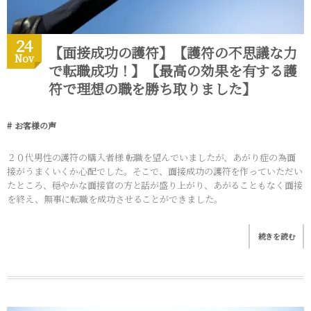
24
【面接成功の護符】【護符の不思議な力
Nov
で転職成功！】【最高の効果を有する護
符で理想の職を勝ち取りました】
お客様の声
２０代男性の護符の購入者様 転職を望んでいましたが、あがり症の為面
接がうまくいくか心配でした。そこで、面接成功の護符を作っていただい
たところ、穏やかな面接官の方と話が盛り上がり、あがることもなく面接
を終え、無事に転職を成功させることができました。
続きを読む