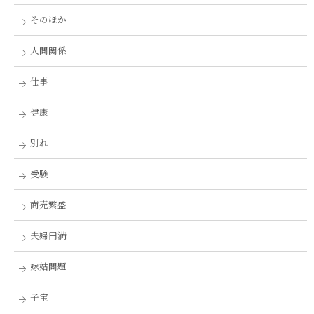
そのほか
人間関係
仕事
健康
別れ
受験
商売繁盛
夫婦円満
嫁姑問題
子宝