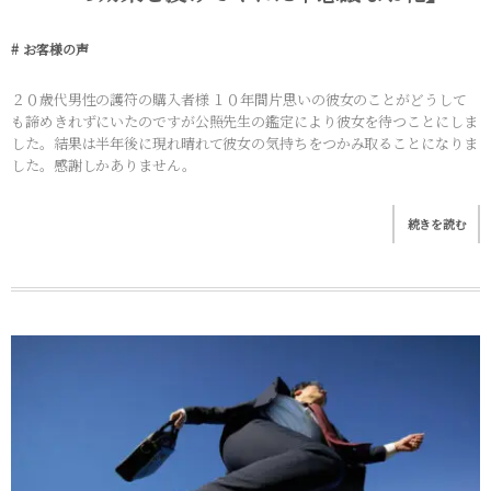
お客様の声
２０歳代男性の護符の購入者様 １０年間片思いの彼女のことがどうして
も諦めきれずにいたのですが公照先生の鑑定により彼女を待つことにしま
した。結果は半年後に現れ晴れて彼女の気持ちをつかみ取ることになりま
した。感謝しかありません。
続きを読む