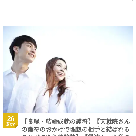
26
【良縁・結婚成就の護符】【天就院さん
Nov
の護符のおかげで理想の相手と結ばれる