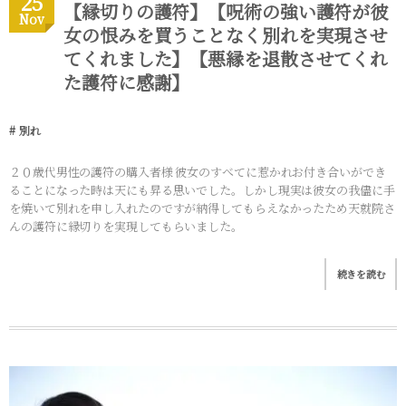
25
【縁切りの護符】【呪術の強い護符が彼
Nov
女の恨みを買うことなく別れを実現させ
てくれました】【悪縁を退散させてくれ
た護符に感謝】
別れ
２０歳代男性の護符の購入者様 彼女のすべてに惹かれお付き合いができ
ることになった時は天にも昇る思いでした。しかし現実は彼女の我儘に手
を焼いて別れを申し入れたのですが納得してもらえなかったため天就院さ
んの護符に縁切りを実現してもらいました。
続きを読む