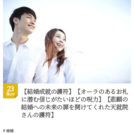
23
【結婚成就の護符】【オーラのあるお札
Nov
に潜む信じがたいほどの呪力】【悲願の
結婚への未来の扉を開けてくれた天就院
さんの護符】
結婚