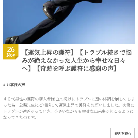
26
【運気上昇の護符】【トラブル続きで悩
Nov
みが絶えなかった人生から幸せな日々
へ】【奇跡を呼ぶ護符に感謝の声】
お客様の声
４０代男性の護符の購入者様 立て続けにトラブルに遭い体調を崩してしま
った為、公照先生にご相談して運気上昇の護符をお願いしました。次第に
トラブルが遠ざかっていき、小さいながらも幸せな出来事が起こるように
なってきたのです。
続きを読む