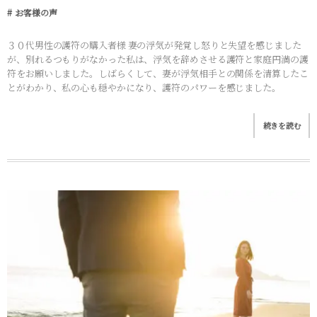
お客様の声
３０代男性の護符の購入者様 妻の浮気が発覚し怒りと失望を感じました
が、別れるつもりがなかった私は、浮気を辞めさせる護符と家庭円満の護
符をお願いしました。しばらくして、妻が浮気相手との関係を清算したこ
とがわかり、私の心も穏やかになり、護符のパワーを感じました。
続きを読む