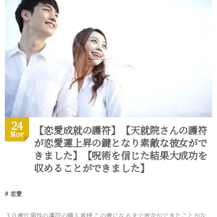
24
【恋愛成就の護符】【天就院さんの護符
Nov
が恋愛運上昇の鍵となり素敵な彼女がで
きました】【呪術を信じた結果大成功を
収めることができました】
恋愛
３０歳代男性の護符の購入者様 この歳になるまで彼女ができたことがな