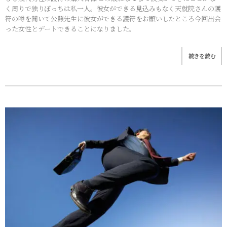
く周りで独りぼっちは私一人。彼女ができる見込みもなく天就院さんの護
符の噂を聞いて公照先生に彼女ができる護符をお願いしたところ今回出会
った女性とデートできることになりました。
続きを読む