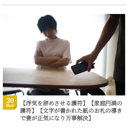
30
【浮気を辞めさせる護符】【家庭円満の
Nov
護符】【文字が書かれた紙のお札の導き
で妻が正気になり万事解決】