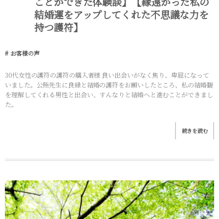
ことができた体験談】【縁遠かった私の
結婚運をアップしてくれた不思議な力を
持つ護符】
お客様の声
30代女性の護符の護符の購入者様 良い出会いがなく焦り、卑屈になって
いました。公照先生に良縁と結婚の護符をお願いしたところ、私の結婚観
を理解してくれる男性と出会い、すんなりと結婚へと進むことができまし
た。
続きを読む