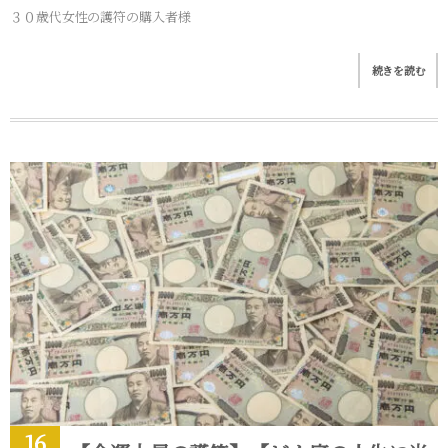
３０歳代女性の護符の購入者様
続きを読む
16