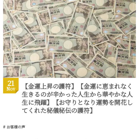
21
【金運上昇の護符】【金運に恵まれなく
Nov
生きるのが辛かった人生から華やかな人
生に飛躍】【お守りとなり運勢を開花し
てくれた秘儀秘伝の護符】
お客様の声