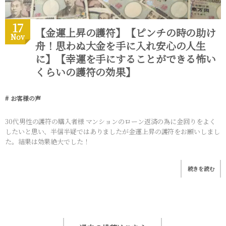
17
【金運上昇の護符】【ピンチの時の助け
Nov
舟！思わぬ大金を手に入れ安心の人生
に】【幸運を手にすることができる怖い
くらいの護符の効果】
お客様の声
30代男性の護符の購入者様 マンションのローン返済の為に金回りをよく
したいと思い、半信半疑ではありましたが金運上昇の護符をお願いしまし
た。結果は効果絶大でした！
続きを読む