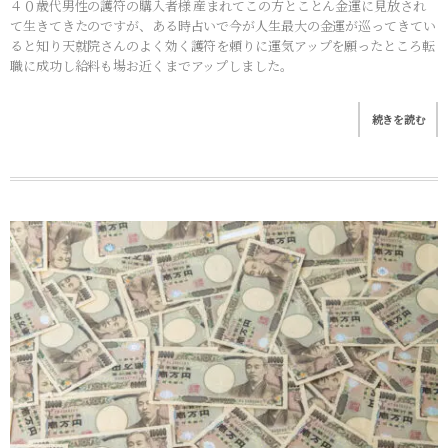
４０歳代男性の護符の購入者様 産まれてこの方とことん金運に見放され
て生きてきたのですが、ある時占いで今が人生最大の金運が巡ってきてい
ると知り天就院さんのよく効く護符を頼りに運気アップを願ったところ転
職に成功し給料も場お近くまでアップしました。
続きを読む