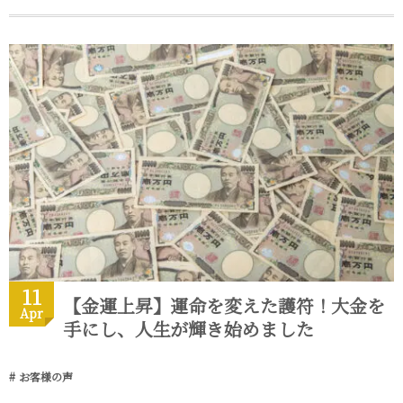
11
【金運上昇】運命を変えた護符！大金を
Apr
手にし、人生が輝き始めました
お客様の声