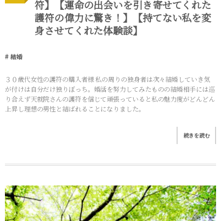
符】【運命の出会いを引き寄せてくれた
護符の偉力に驚き！】【持てない私を変
身させてくれた体験談】
結婚
３０歳代女性の護符の購入者様 私の周りの独身者は次々結婚していき気
が付けは自分だけ独りぼっち。婚活を努力してみたものの結婚相手には巡
り合えず天就院さんの護符を信じて頑張っていると私の魅力度がどんどん
上昇し理想の男性と結ばれることになりました。
続きを読む