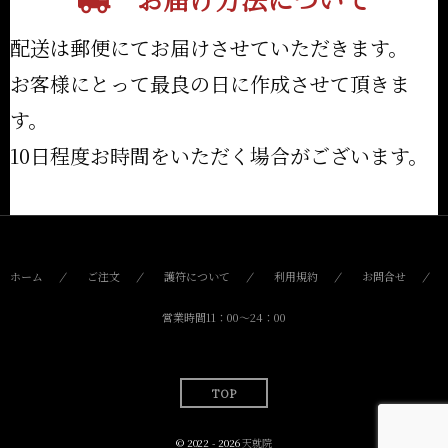
配送は郵便にてお届けさせていただきます。
お客様にとって最良の日に作成させて頂きま
す。
10日程度お時間をいただく場合がございます。
ホーム
ご注文
護符について
利用規約
お問合せ
営業時間11：00〜24：00
TOP
© 2022 - 2026
天就院