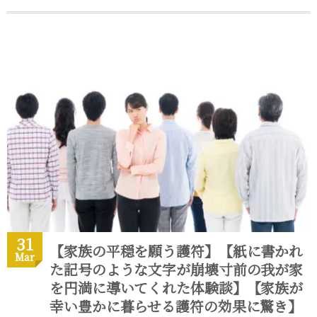
31
【家族の平穏を願う護符】【紙に書かれ
Mar
た記号のような文字が崩壊寸前の我が家
を円満に導いてくれた体験談】【家族が
幸い豊かに暮らせる護符の効果に驚き】