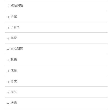
嫁姑問題
子宝
子育て
学校
家庭問題
就職
復縁
恋愛
浮気
結婚