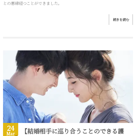
との悪縁経つことができました。
続きを読む
24
【結婚相手に巡り合うことのできる護
Mar