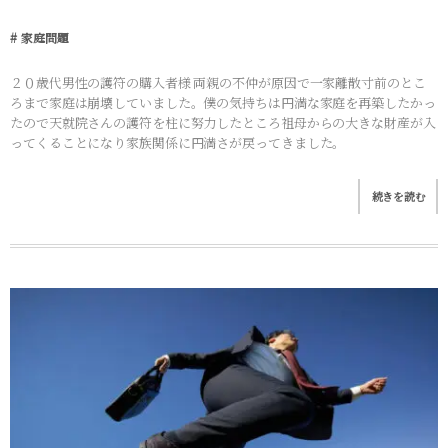
家庭問題
２０歳代男性の護符の購入者様 両親の不仲が原因で一家離散寸前のとこ
ろまで家庭は崩壊していました。僕の気持ちは円満な家庭を再築したかっ
たので天就院さんの護符を柱に努力したところ祖母からの大きな財産が入
ってくることになり家族関係に円満さが戻ってきました。
続きを読む