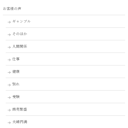
お客様の声
ギャンブル
そのほか
人間関係
仕事
健康
別れ
受験
商売繁盛
夫婦円満