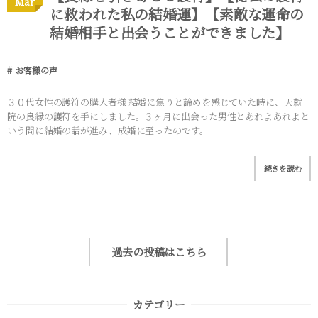
Mar
に救われた私の結婚運】【素敵な運命の
結婚相手と出会うことができました】
お客様の声
３０代女性の護符の購入者様 結婚に焦りと諦めを感じていた時に、天就
院の良縁の護符を手にしました。３ヶ月に出会った男性とあれよあれよと
いう間に結婚の話が進み、成婚に至ったのです。
続きを読む
過去の投稿はこちら
カテゴリー