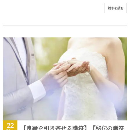
続きを読む
22
【良縁を引き寄せる護符】【秘伝の護符