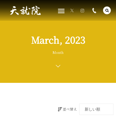
March, 2023
Month
並べ替え