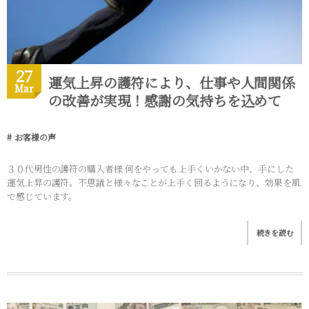
27
運気上昇の護符により、仕事や人間関係
Mar
の改善が実現！感謝の気持ちを込めて
お客様の声
３０代男性の護符の購入者様 何をやっても上手くいかない中、手にした
運気上昇の護符。不思議と様々なことが上手く回るようになり、効果を肌
で感じています。
続きを読む