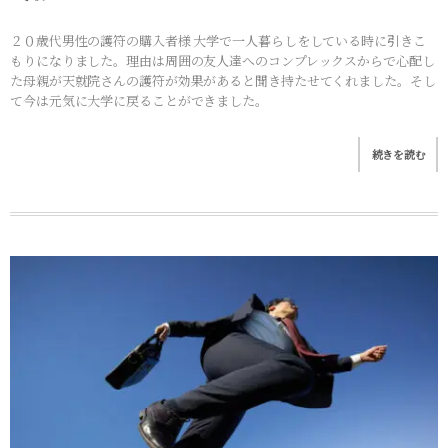
２０歳代男性の護符の購入者様 大学で一人暮らしをしている時に引きこ
もりになりました。理由は周囲の友人達へのコンプレックスからで心配し
た母親が天就院さんの護符が効果があると聞き持たせてくれました。そし
て今は元気に大学に戻ることができました。
続きを読む