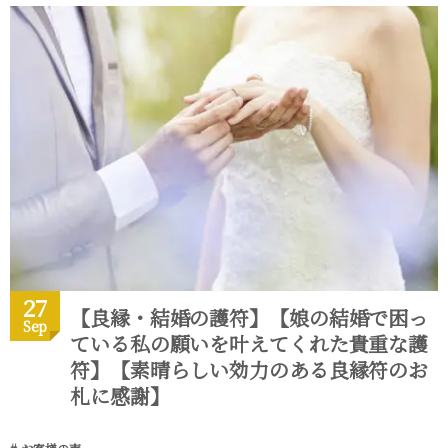
27
【良縁・結婚の護符】【娘の結婚で困っ
Sep
ている私の願いを叶えてくれた貴重な護
符】【素晴らしい効力のある良縁符のお
札に感謝】