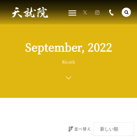
September, 2022
Month
並べ替え