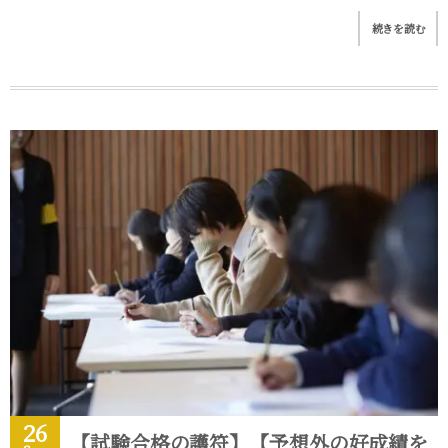
続きを読む
26
【試験合格の護符】【予想外の好成績を