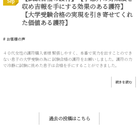
Sep
収め吉報を手にする効果のある護符】
【大学受験合格の実現を引き寄せてくれ
た価値ある護符】
お客様の声
４０代女性の護符購入者様 緊張しやすく、本番で実力を出すことのでき
ない息子の大学受験の為に 試験合格の護符をお願いしました。護符の力
で冷静に試験に挑めた息子は合格を手にすることができました。
続きを読む
過去の投稿はこちら