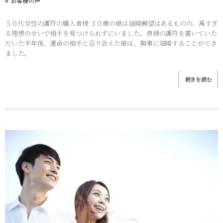
お客様の声
５０代女性の護符の購入者様 ３０歳の娘は結婚願望はあるものの、高すぎ
る理想のせいで相手を見つけられずにいました。良縁の護符を書いていた
だいた半年後、運命の相手と巡り会えた娘は、無事に結婚することができ
ました。
続きを読む