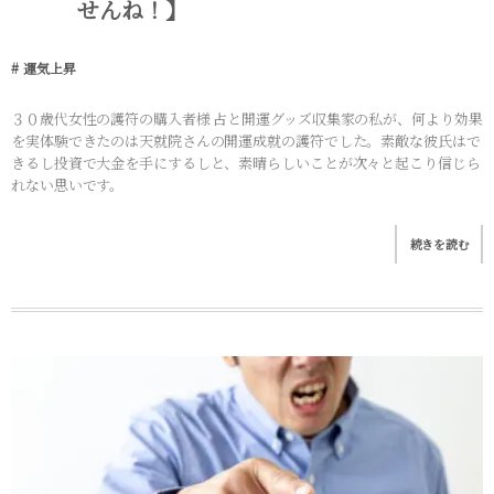
せんね！】
運気上昇
３０歳代女性の護符の購入者様 占と開運グッズ収集家の私が、何より効果
を実体験できたのは天就院さんの開運成就の護符でした。素敵な彼氏はで
きるし投資で大金を手にするしと、素晴らしいことが次々と起こり信じら
れない思いです。
続きを読む