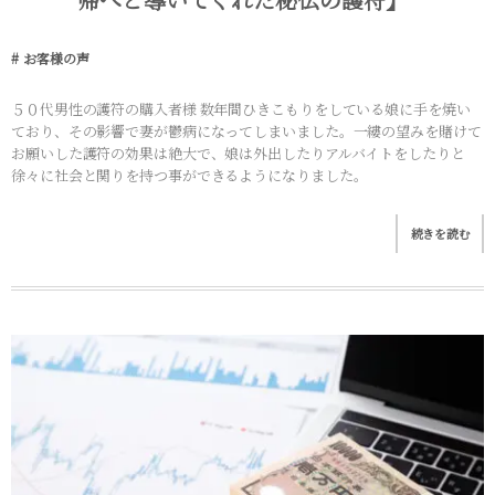
お客様の声
５０代男性の護符の購入者様 数年間ひきこもりをしている娘に手を焼い
ており、その影響で妻が鬱病になってしまいました。一縷の望みを賭けて
お願いした護符の効果は絶大で、娘は外出したりアルバイトをしたりと
徐々に社会と関りを持つ事ができるようになりました。
続きを読む