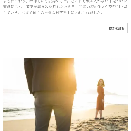
まされており、精神的にも限界でした。どこにも頼る先がない中見つけた
天就院さん。護符が届き数か月したある日、問題の家の住人が突然引っ越
していき、今まで通りの平穏な日常を手に入れられました。
続きを読む