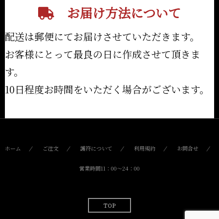
お届け方法について
配送は郵便にてお届けさせていただきます。
お客様にとって最良の日に作成させて頂きま
す。
10日程度お時間をいただく場合がございます。
ホーム
ご注文
護符について
利用規約
お問合せ
営業時間11：00〜24：00
TOP