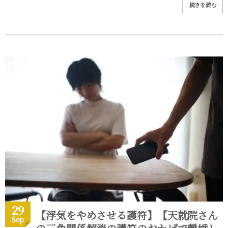
続きを読む
29
【浮気をやめさせる護符】【天就院さん
Sep