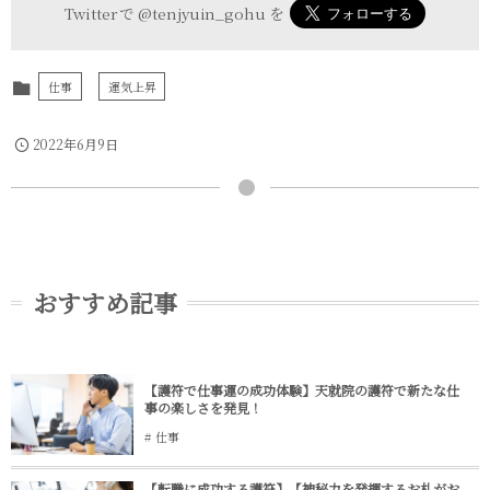
Twitter で
@tenjyuin_gohu
を
仕事
運気上昇
2022年6月9日
おすすめ記事
【護符で仕事運の成功体験】天就院の護符で新たな仕
事の楽しさを発見！
仕事
【転職に成功する護符】【神秘力を発揮するお札がお