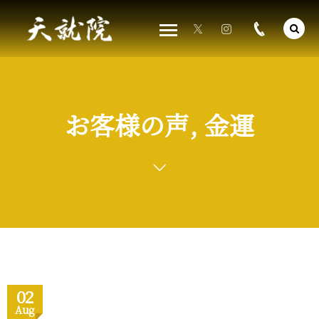
お客様の声, 金運
02
Aug