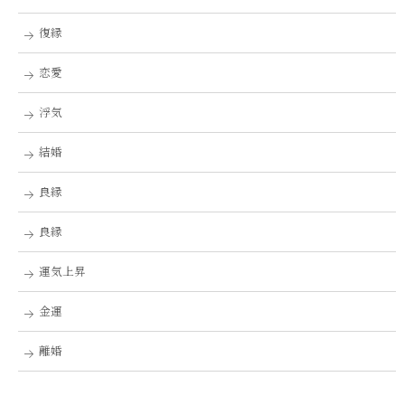
復縁
恋愛
浮気
結婚
良縁
良縁
運気上昇
金運
離婚