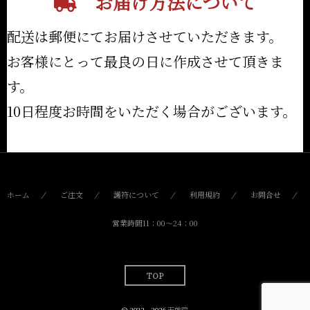
お届け方法について
配送は郵便にてお届けさせていただきます。
お客様にとって最良の日に作成させて頂きま
す。
10日程度お時間をいただく場合がございます。
ホーム
ご注文
護符について
利用規約
お問合せ
営業時間11：00〜24：00
TOP
© 2022 - 2026
天就院