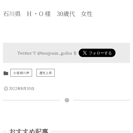
石川県 H ・O 様 30歳代 女性
Twitter で
@tenjyuin_gohu
を
お客様の声
運気上昇
2022年8月30日
おすすめ記事