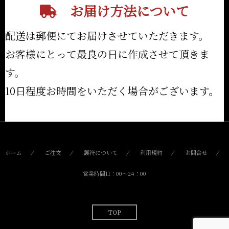
お届け方法について
配送は郵便にてお届けさせていただきます。
お客様にとって最良の日に作成させて頂きま
す。
10日程度お時間をいただく場合がございます。
ホーム
ご注文
護符について
利用規約
お問合せ
営業時間11：00〜24：00
TOP