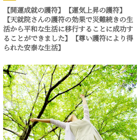
【開運成就の護符】【運気上昇の護符】
【天就院さんの護符の効果で災難続きの生
活から平和な生活に移行することに成功す
ることができました】【尊い護符により得
られた安泰な生活】