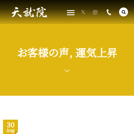
お客様の声, 運気上昇
30
Aug