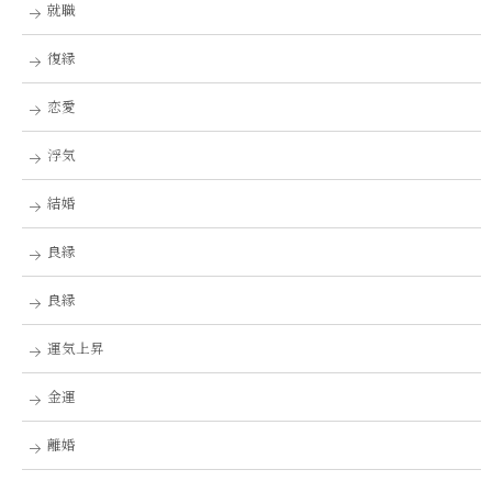
就職
復縁
恋愛
浮気
結婚
良縁
良縁
運気上昇
金運
離婚