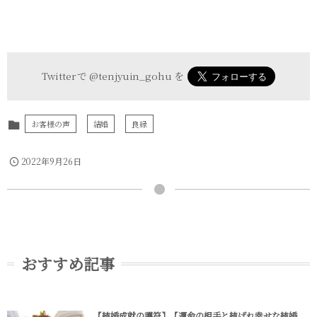
Twitter で
@tenjyuin_gohu
を
お客様の声
結婚
良縁
2022年9月26日
おすすめ記事
【結婚成就の護符】【運命の相手と結ばれ幸せな結婚