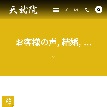
お客様の声, 結婚, ...
26
Sep