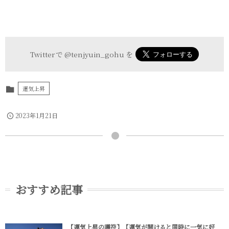
Twitter で
@tenjyuin_gohu
を
運気上昇
2023年1月21日
おすすめ記事
【運気上昇の護符】【運気が開けると同時に一気に好