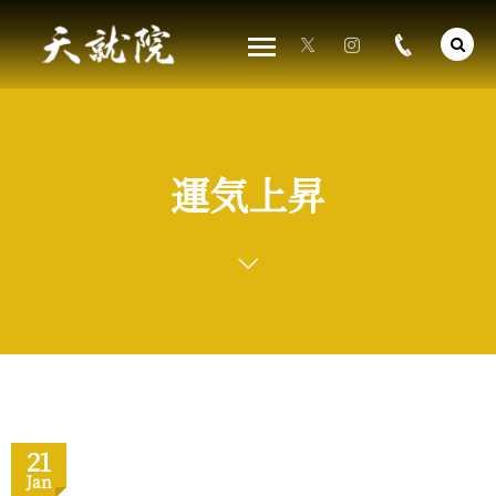
運気上昇
21
Jan