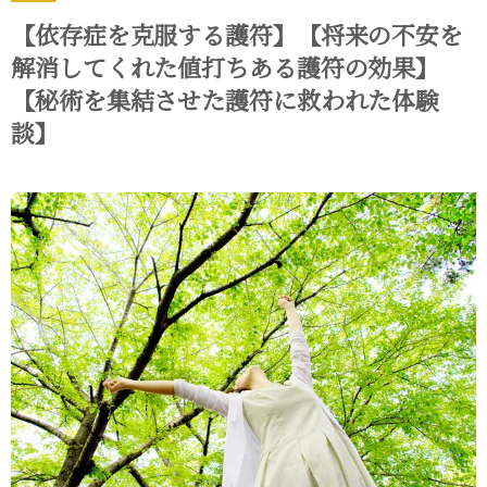
【依存症を克服する護符】【将来の不安を
解消してくれた値打ちある護符の効果】
【秘術を集結させた護符に救われた体験
談】