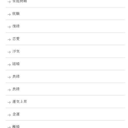
家庭問題
就職
復縁
恋愛
浮気
結婚
良縁
良縁
運気上昇
金運
離婚