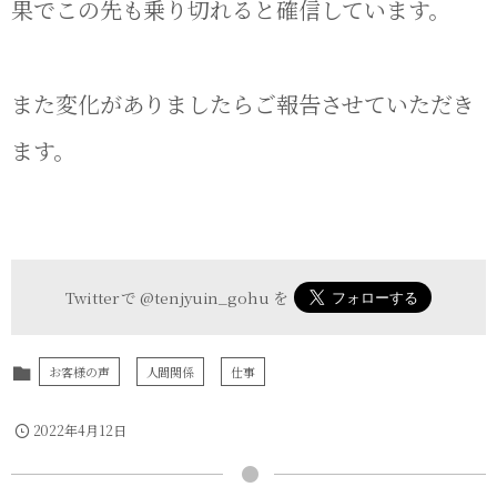
果でこの先も乗り切れると確信しています。
また変化がありましたらご報告させていただき
ます。
Twitter で
@tenjyuin_gohu
を
お客様の声
人間関係
仕事
2022年4月12日