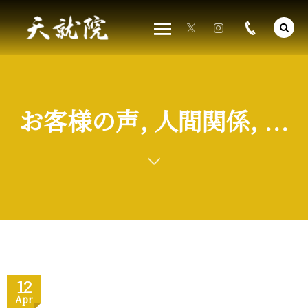
お客様の声, 人間関係, ...
12
Apr