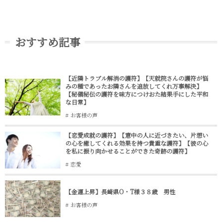
おすすめ記事
【近隣トラブル解消の護符】【天就院さんの護符が悩
みの種であったお隣さんを追放してくれ万事解決】
【秘儀秘伝の護符を味方につけおた結果手にした平和
な日常】
お客様の声
【恋愛成就の護符】【意中の人に近づきたい、片想い
の心を癒してくれる効果を持つ貴重な護符】【彼の心
を私に振り向かせることができた奇跡の護符】
恋愛
【金運上昇】長崎県O・T様３８歳 男性
お客様の声