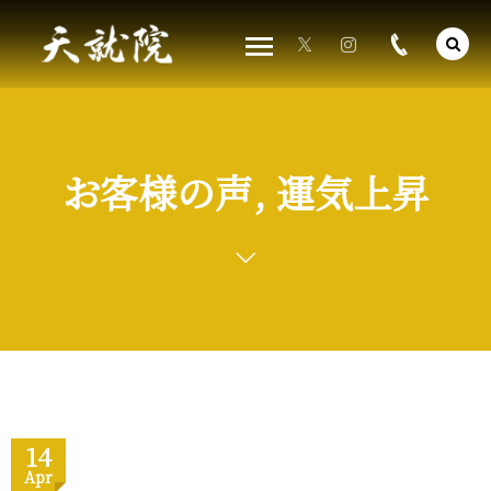
お客様の声, 運気上昇
14
Apr