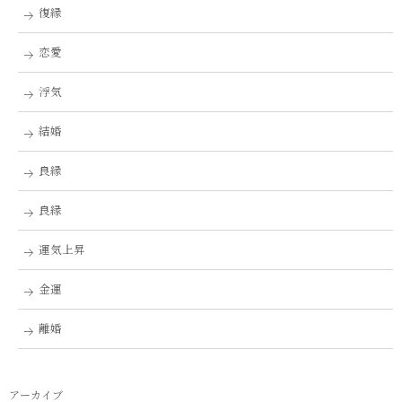
復縁
恋愛
浮気
結婚
良縁
良縁
運気上昇
金運
離婚
アーカイブ