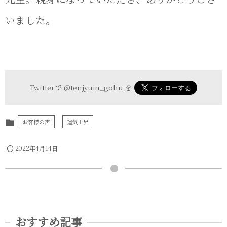
いました。
Twitter で
@tenjyuin_gohu
を
お客様の声
運気上昇
2022年4月14日
おすすめ記事