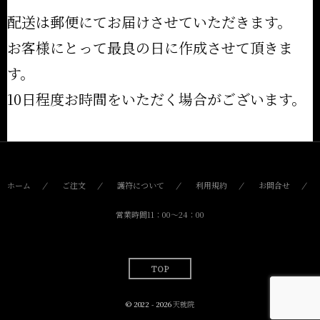
配送は郵便にてお届けさせていただきます。
お客様にとって最良の日に作成させて頂きま
す。
10日程度お時間をいただく場合がございます。
ホーム
ご注文
護符について
利用規約
お問合せ
営業時間11：00〜24：00
TOP
© 2022 - 2026
天就院