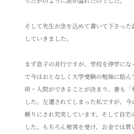
ったかのように涙が溢れたのでした。
そして先生が念を込めて書いて下さった
していきました。
まず息子の非行ですが、学校を停学にな
で今はおとなしく大学受験の勉強に励ん
術・入院ができることが決まり、妻も「
した。左遷されてしまった私ですが、今
頼りにされ充実しています。そして自宅
した。もちろん被害を受け、お金では買