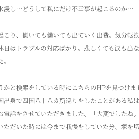
水浸し…どうして私にだけ不幸事が起こるのか…
起こり、働いても働いても出ていく出費。気分転
休日はトラブルの対応ばかり。悲しくても涙も出
た。
うかと検索をしている時にこちらのHPを見つけま
国出身で四国八十八カ所巡りをしたことがある私
お電話をさせていただきました。「大変でしたね
いただいた時には今まで我慢をしていた分、堰を