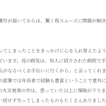
護符が届いてからは、驚く程スムーズに問題が解決
ってしまったことをきっかけに心を入れ替えたよ
でいます。母の病気は、知人に紹介された病院で手
私がなるべくお手伝いに行くから」と言ってくれ
の部署では年長者で経験も豊富ということで意外
の火災被害の件は、思っていた以上に保険が下りま
い戻せず失ってしまったものもたくさんありまし