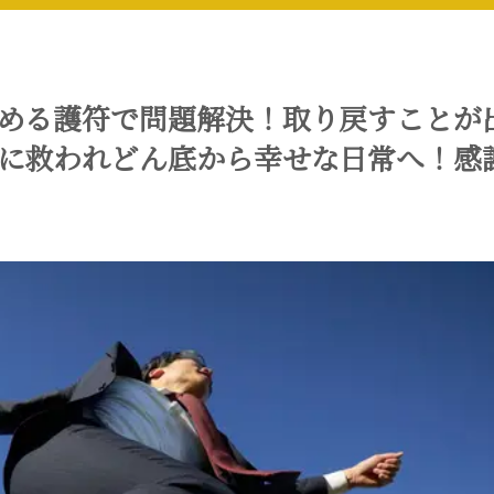
める護符で問題解決！取り戻すことが
に救われどん底から幸せな日常へ！感