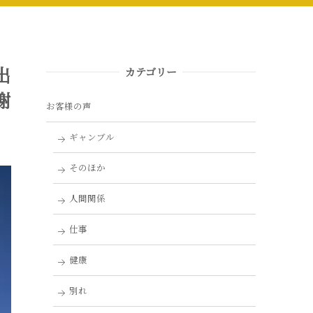
出
カテゴリー
謝
お客様の声
ギャンブル
そのほか
人間関係
仕事
健康
別れ