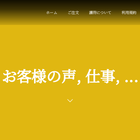
ホーム
ご注文
護符について
利用規約
お客様の声, 仕事, ...