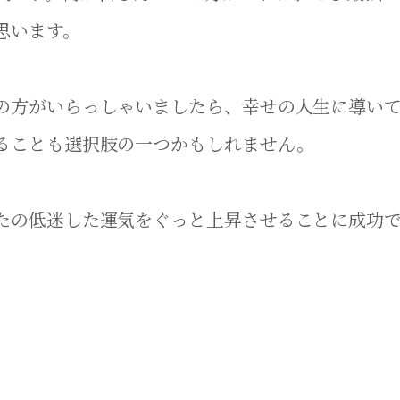
思います。
の方がいらっしゃいましたら、幸せの人生に導い
ることも選択肢の一つかもしれません。
たの低迷した運気をぐっと上昇させることに成功