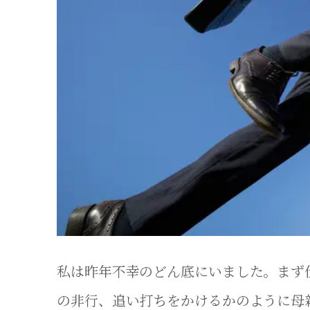
私は昨年不幸のどん底にいました。まず
の非行、追い打ちをかけるかのように母