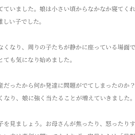
てていました。娘は小さい頃からなかなか寝てく
難しい子でした。
なくなり、周りの子たちが静かに座っている場面
とても気になり始めました。
産だったから何か発達に問題がでてしまったのか
くなり、娘に強く当たることが増えていきました
子を見ましょう。お母さんが焦ったり、怒ったり