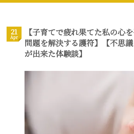
【子育てで疲れ果てた私の心を
21
Apr
問題を解決する護符】【不思議
が出来た体験談】