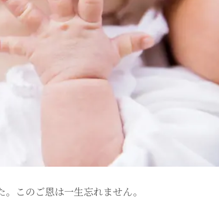
た。このご恩は一生忘れません。