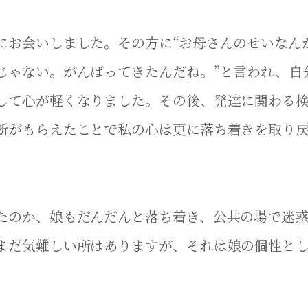
にお会いしました。その方に“お母さんのせいなん
じゃない。がんばってきたんだね。”と言われ、自
して心が軽くなりました。その後、発達に関わる
断がもらえたことで私の心は更に落ち着きを取り
たのか、娘もだんだんと落ち着き、公共の場で迷
まだ気難しい所はありますが、それは娘の個性と