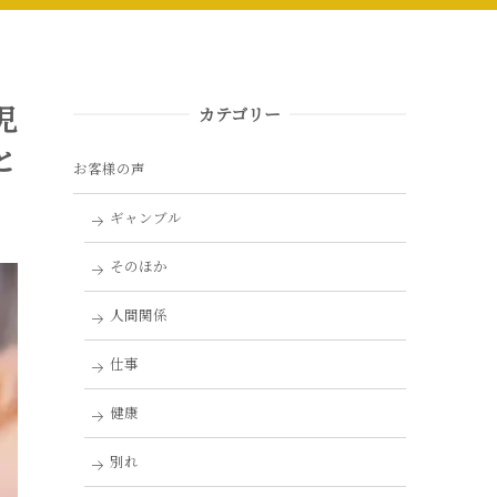
児
カテゴリー
と
お客様の声
ギャンブル
そのほか
人間関係
仕事
健康
別れ