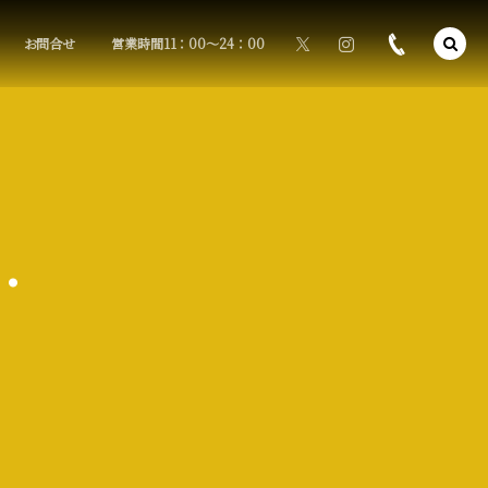
お問合せ
営業時間11：00〜24：00
.