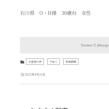
石川県 O・H様 30歳台 女性
Twitter で
@tenj
お客様の声
子育て
家庭問題
2022年4月21日