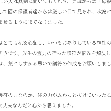
しい夫は真剣に聞いてもくれず、実母からは「母
して園の保護者達からは厳しい目で見られ、次第
ませるようにまでなりました。
はとても私を心配し、いつもお参りしている神社
そうです。先生の霊力の宿った護符が悩みを解決し
は、藁にもすがる思いで護符の作成をお願いしま
護符の力なのか、体の力がふわっと抜けていった
大丈夫なんだと心から思えました。