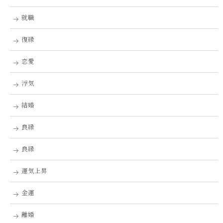
就職
復縁
恋愛
浮気
結婚
良縁
良縁
運気上昇
金運
離婚