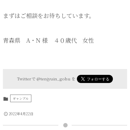
まずはご相談をお待ちしています。
青森県 A・N 様 ４０歳代 女性
Twitter で
@tenjyuin_gohu
を
ギャンブル
2022年4月22日