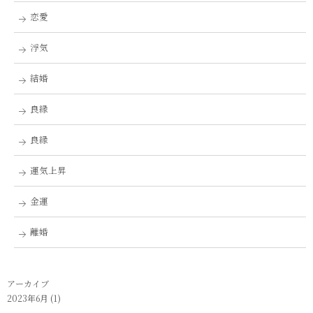
恋愛
浮気
結婚
良縁
良縁
運気上昇
金運
離婚
アーカイブ
2023年6月
(1)