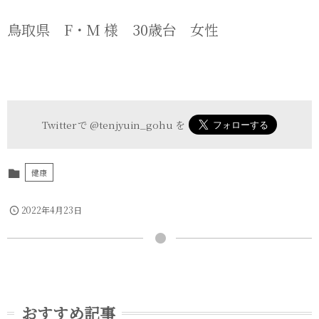
鳥取県 F・M 様 30歳台 女性
Twitter で
@tenjyuin_gohu
を
健康
2022年4月23日
おすすめ記事