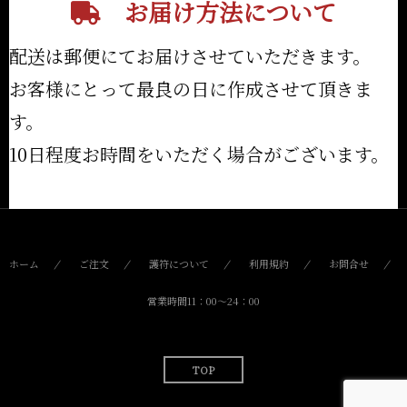
お届け方法について
配送は郵便にてお届けさせていただきます。
お客様にとって最良の日に作成させて頂きま
す。
10日程度お時間をいただく場合がございます。
ホーム
ご注文
護符について
利用規約
お問合せ
営業時間11：00〜24：00
TOP