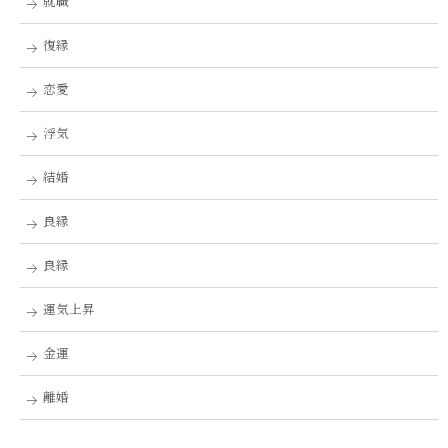
就職
復縁
恋愛
浮気
結婚
良縁
良縁
運気上昇
金運
離婚