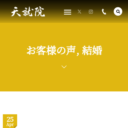
お客様の声, 結婚
25
Apr