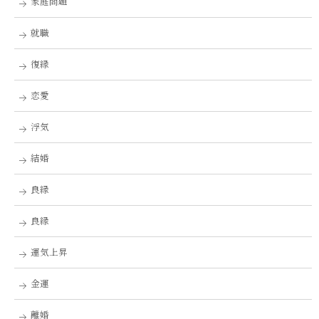
家庭問題
就職
復縁
恋愛
浮気
結婚
良縁
良縁
運気上昇
金運
離婚