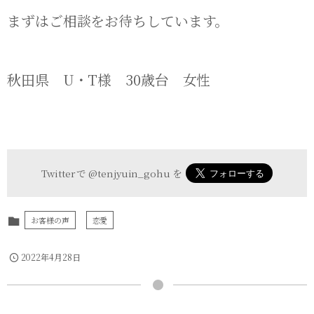
まずはご相談をお待ちしています。
秋田県 U・T様 30歳台 女性
Twitter で
@tenjyuin_gohu
を
お客様の声
恋愛
2022年4月28日