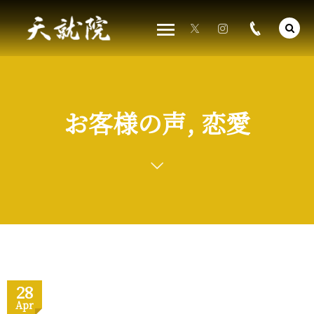
お客様の声, 恋愛
28
Apr