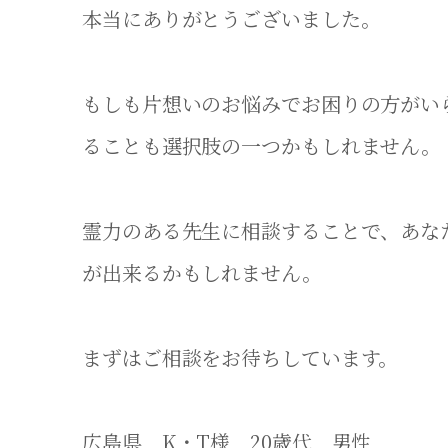
本当にありがとうございました。
もしも片想いのお悩みでお困りの方がい
ることも選択肢の一つかもしれません。
霊力のある先生に相談することで、あな
が出来るかもしれません。
まずはご相談をお待ちしています。
広島県 K・T様 20歳代 男性