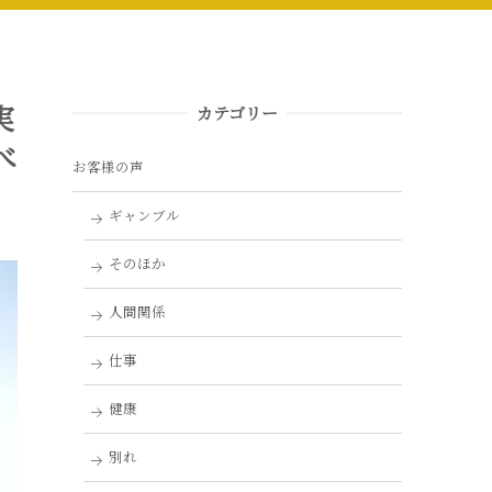
実
カテゴリー
べ
お客様の声
ギャンブル
そのほか
人間関係
仕事
健康
別れ