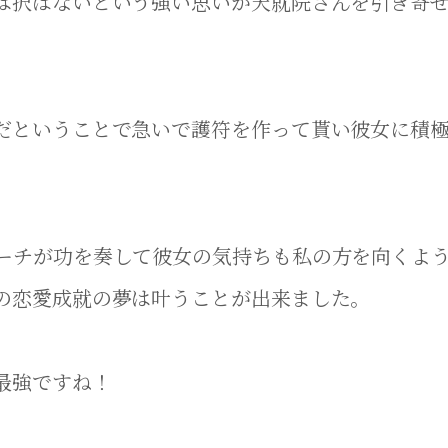
は択ばないという強い思いが天就院さんを引き寄
だということで急いで護符を作って貰い彼女に積
ーチが功を奏して彼女の気持ちも私の方を向くよ
の恋愛成就の夢は叶うことが出来ました。
最強ですね！