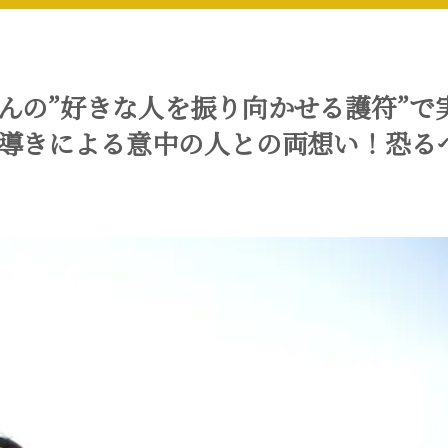
んの”好きな人を振り向かせる護符”で
導きによる意中の人との両想い！恐る