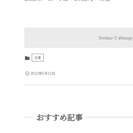
Twitter で
@tenj
恋愛
2022年5月12日
おすすめ記事