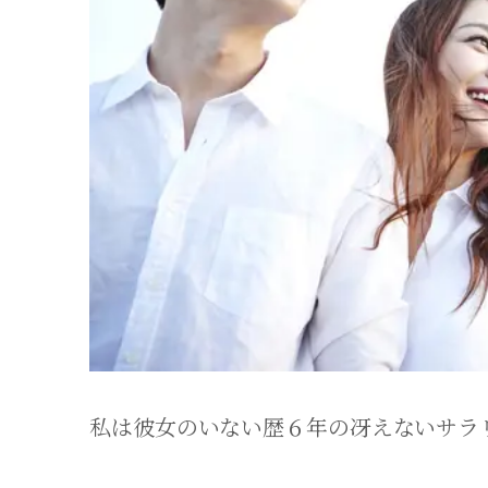
私は彼女のいない歴６年の冴えないサラ