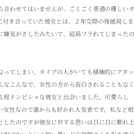
ち合わせてはいませんが、ごくごく普通の優しい
に付き合っていた彼女とは、２年交際の後破局しま
に嫌気がさしたみたいで、結局フラれてしまった
なってしまい、タイプの人がいても積極的にアタッ
んなこんなで、女性の方から告白されることもな
る程ドンピシャな彼女と出会いました。可愛らし
い女性なので誰からも好かれ人気者です。私など相
としたのですが彼女に対する思いは日に日に膨れ