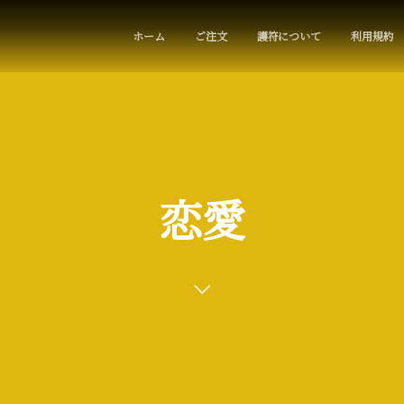
ホーム
ご注文
護符について
利用規約
恋愛