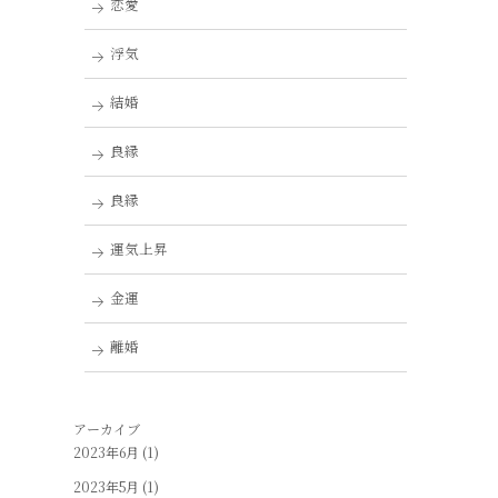
恋愛
浮気
結婚
良縁
良縁
運気上昇
金運
離婚
アーカイブ
2023年6月
(1)
2023年5月
(1)