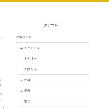
カテゴリー
お客様の声
ギャンブル
そのほか
人間関係
仕事
ず
事
健康
の
.
別れ