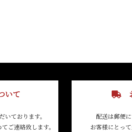
ついて
お
だいております。
配送は郵便に
めてご連絡致します。
お客様にとって