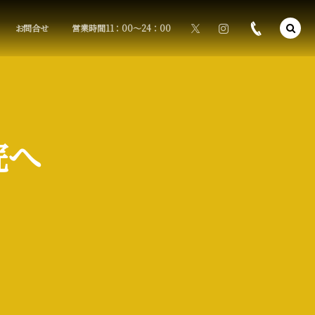
お問合せ
営業時間11：00〜24：00
院へ