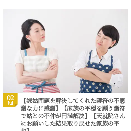
02
【嫁姑問題を解決してくれた護符の不思
Jul
議な力に感謝】【家族の平穏を願う護符
で姑との不仲が円満解決】【天就院さん
にお願いした結果取り戻せた家族の平
和】