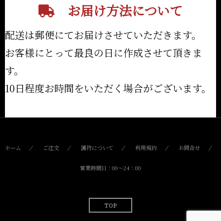
お届け方法について
配送は郵便にてお届けさせていただきます。
お客様にとって最良の日に作成させて頂きま
す。
10日程度お時間をいただく場合がございます。
ホーム
ご注文
護符について
利用規約
お問合せ
営業時間11：00〜24：00
TOP