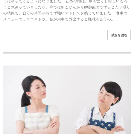
うにやってくるようになりました。 初めの頃は、舅を亡くし寂しいだろ
うと気遣っていましたが、今では朝ごはんから晩御飯までずっと入り浸り
の状態で、自分の時間が持てず強いストレスを感じていました。 食事の
メニューのリクエストや、私が用事で外出すると嫌味を言うの...
続きを読む