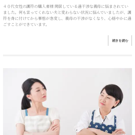
４０代女性の護符の購入者様 同居している過干渉な義母に悩まされてい
ました。何も言ってくれない夫と変わらない状況に悩んでいましたが、護
符を身に付けてから事態が急変し、義母の干渉がなくなり、心穏やかに過
ごすことができています。
続きを読む