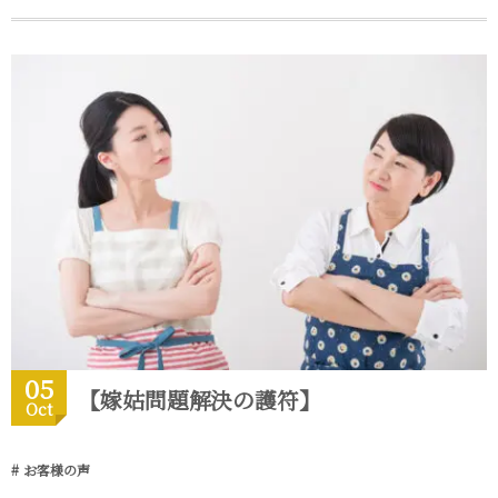
05
【嫁姑問題解決の護符】
Oct
お客様の声