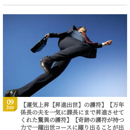
09
【運気上昇【昇進出世】の護符】【万年
Jun
係長の夫を一気に課長にまで昇進させて
くれた驚異の護符】【奇跡の護符が持つ
力で一躍出世コースに躍り出ることが出