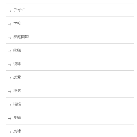
子育て
学校
家庭問題
就職
復縁
恋愛
浮気
結婚
良縁
良縁